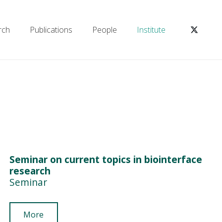
rch
Publications
People
Institute
Seminar on current topics in biointerface
research
Seminar
More